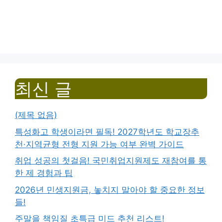
최신 글
(제목 없음)
특성화고 학생이라면 필독! 2027학년도 학교장추
천·지역균형 전형 지원 가능 여부 완벽 가이드
취업 성공의 첫걸음! 국민취업지원제도 재참여를 통
한 제 경험과 팁
2026년 민생지원금, 놓치지 말아야 할 중요한 정보
들!
주말을 책임질 초특급 미드 추천 리스트!