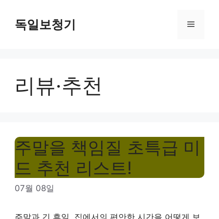
Skip
to
독일보청기
Menu
content
리뷰·추천
주말을 책임질 초특급 미
드 추천 리스트!
07월 08일
주말과 긴 휴일, 집에서의 편안한 시간을 어떻게 보