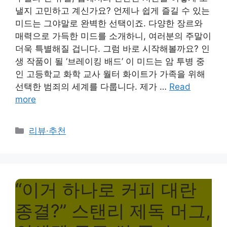
낼지 고민하고 계신가요? 언제나 쉽게 즐길 수 있는
미드는 그야말로 완벽한 선택이죠. 다양한 장르와
매력으로 가득한 미드를 소개하니, 여러분의 주말이
더욱 특별해질 겁니다. 그럼 바로 시작해볼까요? 인
생 작품이 될 ‘브레이킹 배드’ 이 미드는 암 투병 중
인 고등학교 화학 교사 월터 화이트가 가족을 위해
선택한 범죄의 세계를 다룹니다. 제가 …
Read
more
Categories
리뷰·추천
“이거 하나로 커피 대란
종결?” 스탠리 제독 머그,