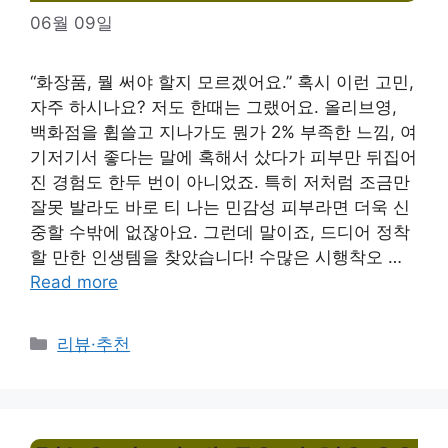
06월 09일
“화장품, 뭘 써야 할지 모르겠어요.” 혹시 이런 고민,
자주 하시나요? 저도 한때는 그랬어요. 올리브영,
백화점을 휩쓸고 지나가도 뭔가 2% 부족한 느낌, 여
기저기서 좋다는 말에 혹해서 샀다가 피부만 뒤집어
진 경험도 한두 번이 아니었죠. 특히 저처럼 조금만
잘못 발라도 바로 티 나는 민감성 피부라면 더욱 신
중할 수밖에 없잖아요. 그런데 말이죠, 드디어 정착
할 만한 인생템을 찾았습니다! 수많은 시행착오 …
Read more
Categories
리뷰·추천