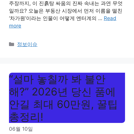
주장까지, 이 진흙탕 싸움의 진짜 속내는 과연 무엇
일까요? 오늘은 부동산 시장에서 먼저 이름을 떨친
‘차가원’이라는 인물이 어떻게 엔터계의 …
Read
more
Categories
정보이슈
“설마 놓칠까 봐 불안
해?” 2026년 당신 품에
안길 최대 60만원, 꿀팁
총정리!
06월 10일