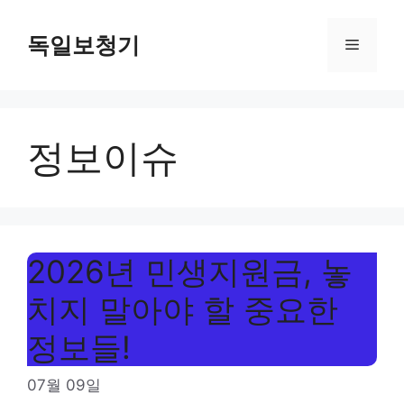
Skip
to
독일보청기
Menu
content
정보이슈
2026년 민생지원금, 놓
치지 말아야 할 중요한
정보들!
07월 09일