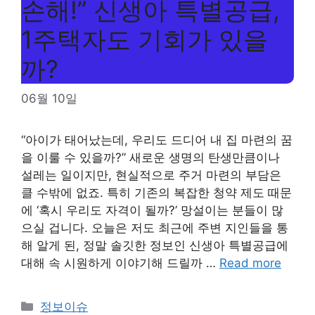
손해!” 신생아 특별공급,
1주택자도 기회가 있을
까?
06월 10일
“아이가 태어났는데, 우리도 드디어 내 집 마련의 꿈
을 이룰 수 있을까?” 새로운 생명의 탄생만큼이나
설레는 일이지만, 현실적으로 주거 마련의 부담은
클 수밖에 없죠. 특히 기존의 복잡한 청약 제도 때문
에 ‘혹시 우리도 자격이 될까?’ 망설이는 분들이 많
으실 겁니다. 오늘은 저도 최근에 주변 지인들을 통
해 알게 된, 정말 솔깃한 정보인 신생아 특별공급에
대해 속 시원하게 이야기해 드릴까 …
Read more
Categories
정보이슈