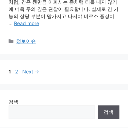
처럼, 간은 웬만큼 아파서는 좀처럼 티를 내지 않기
에 더욱 주의 깊은 관찰이 필요합니다. 실제로 간 기
능의 상당 부분이 망가지고 나서야 비로소 증상이
…
Read more
Categories
정보이슈
Page
Page
1
2
Next
→
검색
검색