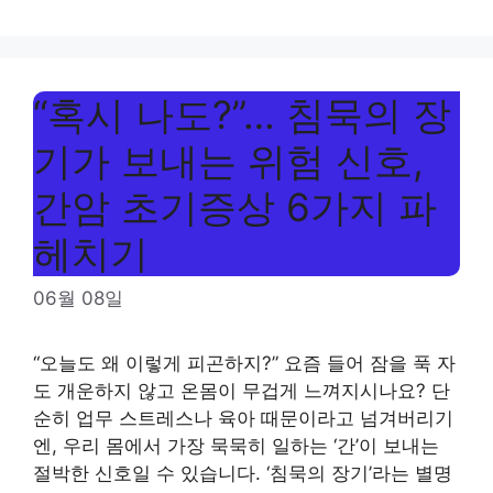
“혹시 나도?”… 침묵의 장
기가 보내는 위험 신호,
간암 초기증상 6가지 파
헤치기
06월 08일
“오늘도 왜 이렇게 피곤하지?” 요즘 들어 잠을 푹 자
도 개운하지 않고 온몸이 무겁게 느껴지시나요? 단
순히 업무 스트레스나 육아 때문이라고 넘겨버리기
엔, 우리 몸에서 가장 묵묵히 일하는 ‘간’이 보내는
절박한 신호일 수 있습니다. ‘침묵의 장기’라는 별명