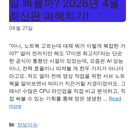
일 빠를까? 2026년 4월
최신판 파헤치기!
06월 21일
“아니, 노트북 고르는데 대체 뭐가 이렇게 복잡한 거
야?” 얼마 전까지만 해도 ‘i7이면 최고지!’라는 단순
한 공식이 통했던 시절이 있었는데, 요즘은 AI 성능
이니, 전력 효율이니 따져볼 게 한두 가지가 아니더
라고요. 저도 얼마 전에 영상 작업을 위한 서브 노트
북을 알아보면서 머리가 지끈거릴 지경이었어요. 그
래서! 수많은 CPU 라인업을 직접 비교 분석하고, 직
접 써볼 수 있는 기회를 통해 얻은 생생한 …
Read
more
Categories
정보이슈