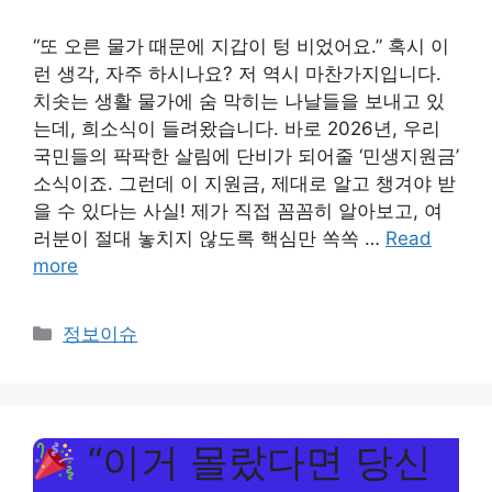
“또 오른 물가 때문에 지갑이 텅 비었어요.” 혹시 이
런 생각, 자주 하시나요? 저 역시 마찬가지입니다.
치솟는 생활 물가에 숨 막히는 나날들을 보내고 있
는데, 희소식이 들려왔습니다. 바로 2026년, 우리
국민들의 팍팍한 살림에 단비가 되어줄 ‘민생지원금’
소식이죠. 그런데 이 지원금, 제대로 알고 챙겨야 받
을 수 있다는 사실! 제가 직접 꼼꼼히 알아보고, 여
러분이 절대 놓치지 않도록 핵심만 쏙쏙 …
Read
more
Categories
정보이슈
“이거 몰랐다면 당신