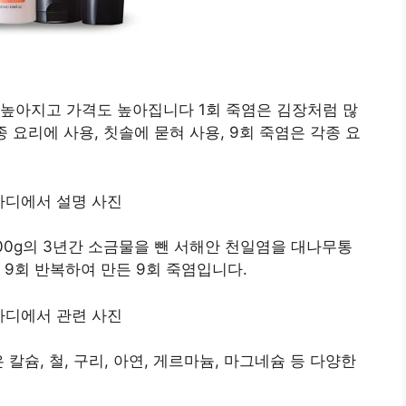
 높아지고 가격도 높아집니다 1회 죽염은 김장처럼 많
종 요리에 사용, 칫솔에 묻혀 사용, 9회 죽염은 각종 요
/500g의 3년간 소금물을 뺀 서해안 천일염을 대나무통
 9회 반복하여 만든 9회 죽염입니다.
은 칼슘, 철, 구리, 아연, 게르마늄, 마그네슘 등 다양한