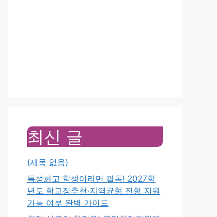
최신 글
(제목 없음)
특성화고 학생이라면 필독! 2027학
년도 학교장추천·지역균형 전형 지원
가능 여부 완벽 가이드