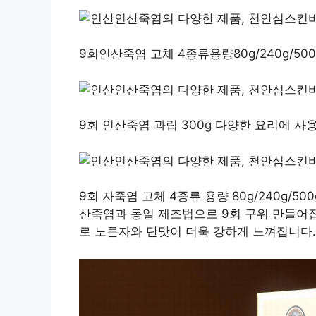
9회인산죽염 고체 4종류용량80g/240g/500g
9회 인산죽염 과립 300g 다양한 요리에 사
9회 자죽염 고체 4종류 용량 80g/240g/5
산죽염과 동일 제조법으로 9회 구워 만들어집
로 노른자와 단맛이 더욱 강하게 느껴집니다.