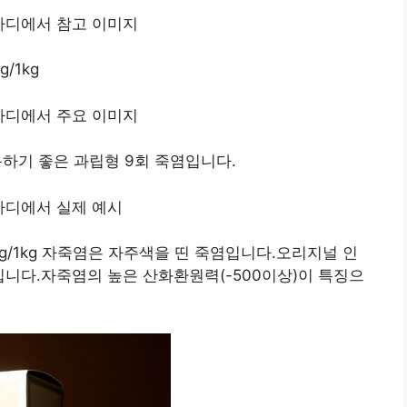
/1kg
용하기 좋은 과립형 9회 죽염입니다.
00g/1kg 자죽염은 자주색을 띤 죽염입니다.오리지널 인
니다.자죽염의 높은 산화환원력(-500이상)이 특징으