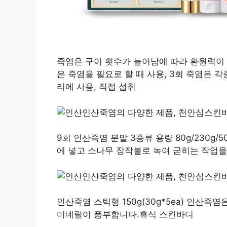
죽염은 구이 횟수가 늘어남에 따라 환원력이
은 죽염을 필요로 할 때 사용, 3회 죽염은 각
리에 사용, 직접 섭취
9회 인산죽염 분말 3종류 용량 80g/230g
에 넣고 소나무 장작불로 녹여 굳히는 작업을
인산죽염 스틱형 150g(30g*5ea) 인산죽염
미네랄이 풍부합니다.휴식 스킨바디