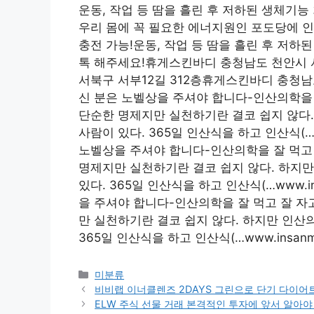
운동, 작업 등 땀을 흘린 후 저하된 생체기능 
우리 몸에 꼭 필요한 에너지원인 포도당에 인
충전 가능!운동, 작업 등 땀을 흘린 후 저
톡 해주세요!휴게스킨바디 충청남도 천안시 
서북구 서부12길 312층휴게스킨바디 충청남
신 분은 노벨상을 주셔야 합니다-인산의학을 
단순한 명제지만 실천하기란 결코 쉽지 않다.
사람이 있다. 365일 인산식을 하고 인산식(…w
노벨상을 주셔야 합니다-인산의학을 잘 먹고 
명제지만 실천하기란 결코 쉽지 않다. 하지만
있다. 365일 인산식을 하고 인산식(…www.i
을 주셔야 합니다-인산의학을 잘 먹고 잘 자
만 실천하기란 결코 쉽지 않다. 하지만 인산
365일 인산식을 하고 인산식(…www.insanme
Categories
미분류
비비랩 이너클렌즈 2DAYS 그린으로 단기 다이어트
ELW 주식 선물 거래 본격적인 투자에 앞서 알아야