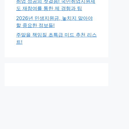
취업 성공의 첫걸음! 국민취업지원제
도 재참여를 통한 제 경험과 팁
2026년 민생지원금, 놓치지 말아야
할 중요한 정보들!
주말을 책임질 초특급 미드 추천 리스
트!