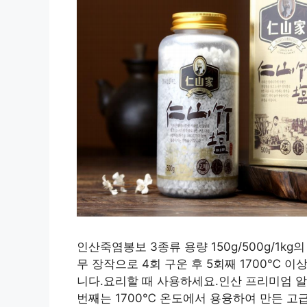
인산죽염봉보 3종류 용량 150g/500g/1k
무 장작으로 4회 구운 후 5회째 1700℃ 
니다.요리할 때 사용하세요.인산 프리미엄 알칼
번째는 1700℃ 온도에서 용융하여 만든 고급