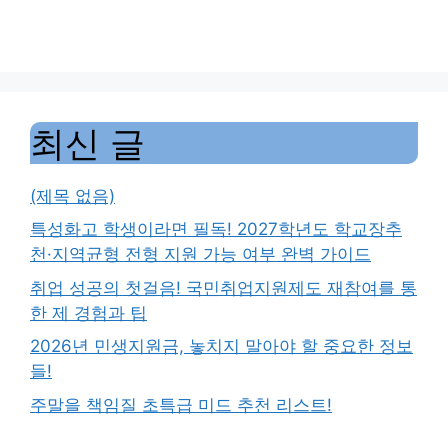
최신 글
(제목 없음)
특성화고 학생이라면 필독! 2027학년도 학교장추
천·지역균형 전형 지원 가능 여부 완벽 가이드
취업 성공의 첫걸음! 국민취업지원제도 재참여를 통
한 제 경험과 팁
2026년 민생지원금, 놓치지 말아야 할 중요한 정보
들!
주말을 책임질 초특급 미드 추천 리스트!