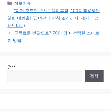
Categories
정보이슈
“이거 모르면 손해!” 육아휴직, 100% 활용하는
꿀팁 대방출! (급여부터 신청 조건까지, 제가 직접
해보니…)
구독료를 반값으로? 70만 명이 선택한 스마트
한 방법!
검색
검색