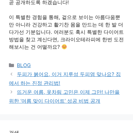
곧 공개하도록 하겠습니다!
이 특별한 경험을 통해, 겉으로 보이는 아름다움뿐
만 아니라 건강하고 활기찬 몸을 만드는 데 한 발 더
다가선 기분입니다. 여러분도 혹시 특별한 다이어트
방법을 찾고 계신다면, 크라이오테라피에 한번 도전
해보시는 건 어떨까요?
Categories
BLOG
두피가 붉어요, 이거 지루성 두피염 맞나요? 집
에서 하는 진정 관리법!
뜨거운 여름, 옷차림 고민은 이제 그만! 나만을
위한 ‘여름 맞이 다이어트’ 성공 비법 공개
검색