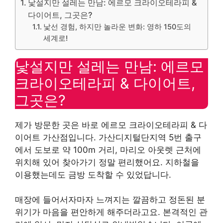
낯설지만 설레는 만남: 에르모 크라이오테라피 &
다이어트, 그곳은?
낯선 경험, 하지만 놀라운 변화: 영하 150도의
세계로!
낯설지만 설레는 만남: 에르모
크라이오테라피 & 다이어트,
그곳은?
제가 방문한 곳은 바로 에르모 크라이오테라피 & 다
이어트 가산점입니다. 가산디지털단지역 5번 출구
에서 도보로 약 100m 거리, 마리오 아웃렛 근처에
위치해 있어 찾아가기 정말 편리했어요. 지하철을
이용했는데도 금방 도착할 수 있었답니다.
매장에 들어서자마자 느껴지는 깔끔하고 정돈된 분
위기가 마음을 편안하게 해주더라고요. 본격적인 관