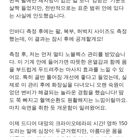
왼쪽 팔에만 체지방이 없는 걸 보니 ‘킹받는’ 기분도
살짝 들었지만, 전반적으로는 표준 범위 안에 있다
는 사실에 안도했습니다.
인바디 측정 후에는 팔, 복부, 허벅지 사이즈도 측정
했는데, 이 결과는 잠시 후에 공개할게요!
측정 후, 저는 먼저 멀티 노블렉스 관리를 받았습니
다. 이 기계 안에 들어가면 따뜻한 온열감과 함께 몸
을 부드럽게 두드려주는 마사지 효과를 느낄 수 있
어요. 특히 골반 틀어짐 개선에 좋다고 들었는데, 실
제로 이 관리 후에 화장실을 다녀오니 오랜 숙원이
었던 변비가 해결되는 놀라운 경험을 했습니다! 땀
도 쭉 빠지고 혈액순환도 원활해지는 느낌이랄까요.
마치 숙면을 취한 듯 개운함이 밀려왔어요.
이제 드디어 대망의 크라이오테라피 시간! 영하 150
도라는 말에 심장이 두근거렸지만, 아름다운 몸을