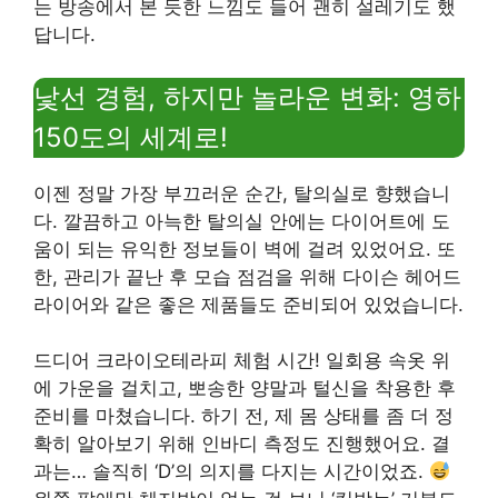
는 방송에서 본 듯한 느낌도 들어 괜히 설레기도 했
답니다.
낯선 경험, 하지만 놀라운 변화: 영하
150도의 세계로!
이젠 정말 가장 부끄러운 순간, 탈의실로 향했습니
다. 깔끔하고 아늑한 탈의실 안에는 다이어트에 도
움이 되는 유익한 정보들이 벽에 걸려 있었어요. 또
한, 관리가 끝난 후 모습 점검을 위해 다이슨 헤어드
라이어와 같은 좋은 제품들도 준비되어 있었습니다.
드디어 크라이오테라피 체험 시간! 일회용 속옷 위
에 가운을 걸치고, 뽀송한 양말과 털신을 착용한 후
준비를 마쳤습니다. 하기 전, 제 몸 상태를 좀 더 정
확히 알아보기 위해 인바디 측정도 진행했어요. 결
과는… 솔직히 ‘D’의 의지를 다지는 시간이었죠.