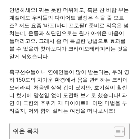
안녕하세요! 찌는 듯한 더위에도, 혹은 찬 바람 부는
계절에도 우리들의 다이어트 열정은 식을 줄 모르
죠? 저도 요즘 ‘바프(바디 프로필)’ 준비로 의욕은 넘
치는데, 운동과 식단만으로는 뭔가 아쉬운 마음이
들더라고요. 그래서 좀 더 특별한 방법으로 효과를
볼 수 없을까 찾아보다가 크라이오테라피라는 것을
알게 되었습니다.
축구선수들이나 연예인들이 많이 받는다는, 무려 영
하 150도의 차가운 환경에서 몸을 관리하는 크라이
오테라피. 처음엔 살짝 겁이 났지만, 호기심이 훨씬
더 컸기에 망설임 없이 도전해 보기로 했습니다! 과
연 이 극한의 추위가 제 다이어트에 어떤 마법을 부
려줄지, 저와 함께 설레는 여정을 떠나보시죠!
쉬운 목차