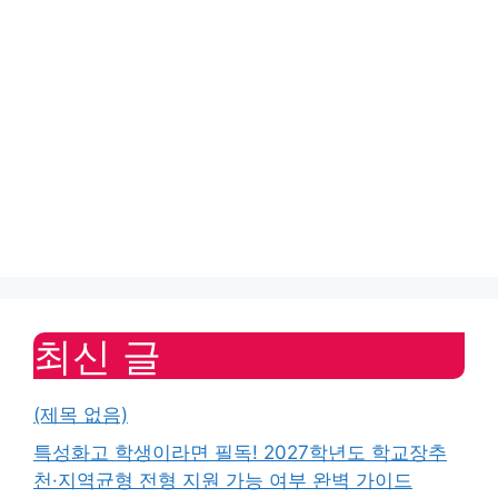
최신 글
(제목 없음)
특성화고 학생이라면 필독! 2027학년도 학교장추
천·지역균형 전형 지원 가능 여부 완벽 가이드