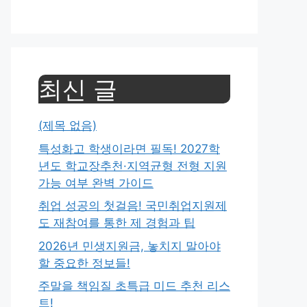
최신 글
(제목 없음)
특성화고 학생이라면 필독! 2027학
년도 학교장추천·지역균형 전형 지원
가능 여부 완벽 가이드
취업 성공의 첫걸음! 국민취업지원제
도 재참여를 통한 제 경험과 팁
2026년 민생지원금, 놓치지 말아야
할 중요한 정보들!
주말을 책임질 초특급 미드 추천 리스
트!