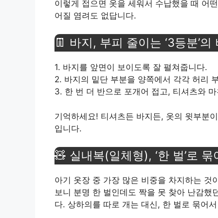
이렇게 접으면 옷을 세워서 수납했을 때 어떤
어질 염려도 없답니다.
👖 바지, 부피 줄이는 ‘3등분’의
1. 바지를 앞면이 보이도록 잘 펼쳐줍니다.
2. 바지의 밑단 부분을 양쪽에서 각각 허리 
3. 한 번 더 반으로 포개어 접고, 티셔츠와
기억하세요! 티셔츠든 바지든, 옷의 윗부분이
입니다.
🧸 실내복(일체형), ‘한 벌’로 
아기 옷장 중 가장 많은 비중을 차지하는 것
보니 분명 한 벌인데도 짝을 못 찾아 난감했
다. 상하의를 따로 개는 대신, 한 벌로 묶어서