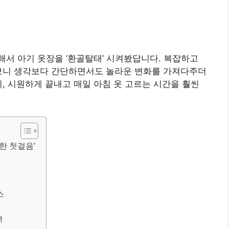
서 아기 옷장을 ‘환골탈태’ 시켜봤답니다. 복잡하고
해보니 생각보다 간단하면서도 놀라운 변화를 가져다주더
리, 시원하게 끝내고 매일 아침 옷 고르는 시간을 훨씬
요한 첫걸음’
스
!