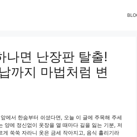
BLO
 하나면 난장판 탈출!
수납까지 마법처럼 변
장 앞에서 한숨부터 쉬셨다면, 오늘 이 글에 주목해 주세
는 양에 정신없이 옷장을 열 때마다 길을 잃는 기분, 저
다르게 쑥쑥 자라니 옷은 금세 작아지고, 음식 흘리기라