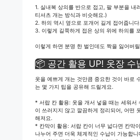
1. 실내복 상의를 반으로 접고, 팔 부분을 
티셔츠 개는 방식과 비슷해요.)
2. 하의 역시 옆으로 포개어 길게 접어줍니다
3. 이렇게 길쭉하게 접은 상의 위에 하의를 
이렇게 하면 분명 한 벌인데도 짝을 잃어버릴 
📦 공간 활용 UP! 옷장 수
옷을 예쁘게 개는 것만큼 중요한 것이 바로 
는 몇 가지 팁을 공유해 드릴게요.
* 서랍 칸 활용: 옷을 개서 넣을 때는 세워
이 쓰러지지 않고 깔끔하게 정리되어, 어떤 
해져요.
* 칸막이 활용: 서랍 칸이 너무 넓다면 칸막
나누어 주면 더욱 체계적인 수납이 가능합니다