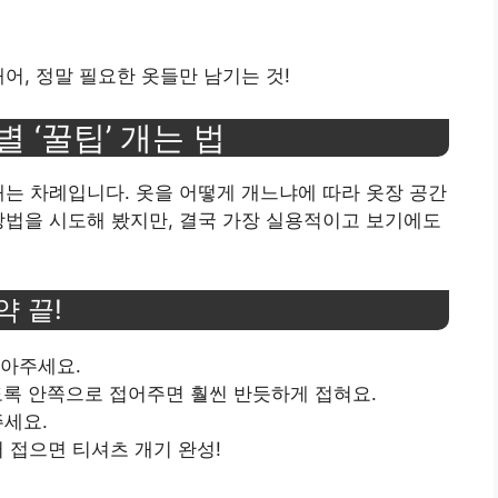
어, 정말 필요한 옷들만 남기는 것!
별 ‘꿀팁’ 개는 법
개는 차례입니다. 옷을 어떻게 개느냐에 따라 옷장 공간
방법을 시도해 봤지만, 결국 가장 실용적이고 보기에도
약 끝!
놓아주세요.
되도록 안쪽으로 접어주면 훨씬 반듯하게 접혀요.
주세요.
 접으면 티셔츠 개기 완성!