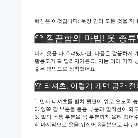
핵심은 이것입니다: 옷장 안의 모든 것을 꺼내
👕 깔끔함의 마법! 옷 종류
이제 옷을 다 추려냈다면, 다음은 깔끔하게 
활용도가 확 달라지거든요. 저는 여러 가지 
좋은 방법으로 정착했어요.
👚 티셔츠, 이렇게 개면 공간 절
1. 먼저 티셔츠를 펼쳐 뒷면이 위로 오도록 
2. 양쪽 팔 부분을 몸통 부분과 일직선이 
3. 밑의 몸통 부분을 목 부분까지 올려 접어
4. 마지막으로 옷을 뒤집어 3등분으로 나누어