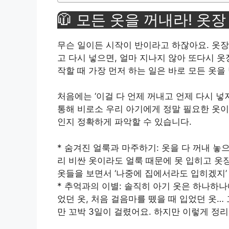
🧥 모든 옷을 꺼내라! 옷장
무슨 일이든 시작이 반이라고 하잖아요. 옷장
고 다시 넣으면, 얼마 지나지 않아 또다시 
작할 때 가장 먼저 하는 일은 바로 모든 옷을
처음에는 ‘이걸 다 언제 꺼내고 언제 다시 넣
통해 비로소 우리 아기에게 정말 필요한 옷이
인지 정확하게 파악할 수 있습니다.
* 숨겨진 얼룩과 마주하기: 옷을 다 꺼내 놓
리 비싼 옷이라도 얼룩 때문에 못 입히고 옷
옷들을 보면서 ‘나중에 집에서라도 입히겠지’
* 추억과의 이별: 솔직히 아기 옷은 하나하나
었던 옷, 처음 걸음마를 뗐을 때 입었던 옷… 
만 꼬박 3일이 걸렸어요. 하지만 이렇게 정