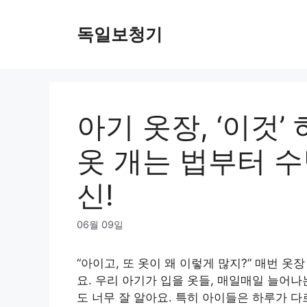
Skip
to
독일보청기
content
아기 옷장, ‘이것’
옷 개는 법부터 
신!
06월 09일
“아이고, 또 옷이 왜 이렇게 많지?” 매번 옷
요. 우리 아기가 입을 옷들, 매일매일 늘어나
도 너무 잘 알아요. 특히 아이들은 하루가 