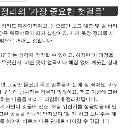
 정리의 ‘가장 중요한 첫걸음’
 정리도 마찬가지예요. 눈으로만 보고 대충 몇 벌 버리
옷장은 뒤죽박죽이 되기 십상이죠. 제가 옷장 정리를 시
 밖으로 꺼내는 것입니다.
지?’ 하는 생각에 막막할 수 있어요. 하지만 이 과정을
 무엇인지, 어떤 옷이 얼룩이나 해짐 없이 깨끗한 상태
으면 그동안 몰랐던 묵은 얼룩들이 눈에 잘 띄어요. 아무
장 구석에 방치되는 경우가 많잖아요. 저도 이번에 그런
 하는 마음을 버리고 과감하게 정리했답니다.
에 사연이 깃들어 있죠. 처음 뒤집기를 성공했을 때 입
그런 옷들을 하나씩 만져보며 ‘잘 가’ 하고 보내주는 데
리를 해야만 비로소 다음 단계로 나아갈 수 있답니다.