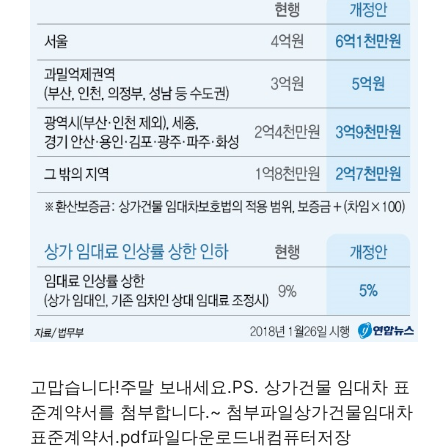
고맙습니다!주말 보내세요.PS. 상가건물 임대차 표
준계약서를 첨부합니다.~ 첨부파일상가건물임대차
표준계약서.pdf파일다운로드내컴퓨터저장