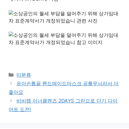
Categories
미분류
유아손톱끝 핸드메이드마스크 공룡무늬라서 더
좋아요
비비랩 이너클렌즈 2DAYS 그린으로 단기 다이
어트 도전!