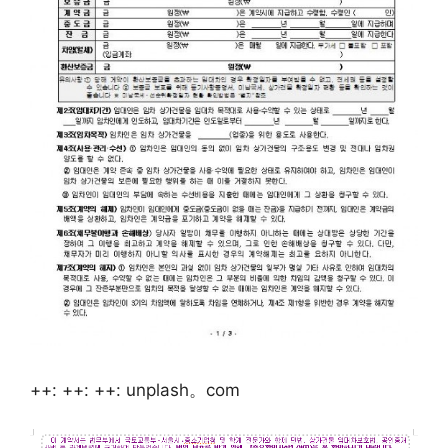
++: ++: ++: unplash。com