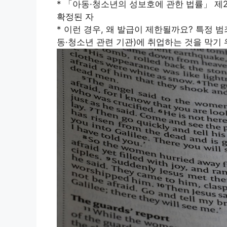
* 「아동·청소년의 성보호에 관한 법률」 제
확정된 자
* 이런 경우, 왜 발급이 제한될까요? 특정 범
동·청소년 관련 기관)에 취업하는 것을 막기