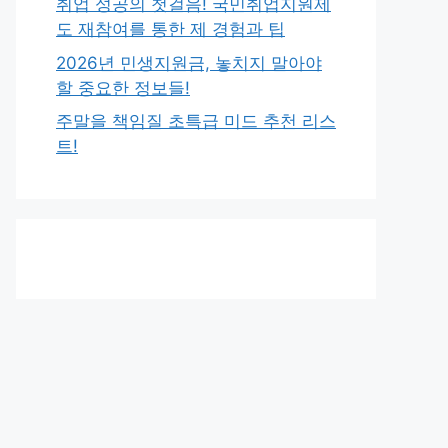
취업 성공의 첫걸음! 국민취업지원제
도 재참여를 통한 제 경험과 팁
2026년 민생지원금, 놓치지 말아야
할 중요한 정보들!
주말을 책임질 초특급 미드 추천 리스
트!