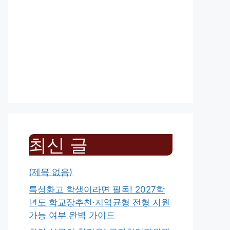
최신 글
(제목 없음)
특성화고 학생이라면 필독! 2027학
년도 학교장추천·지역균형 전형 지원
가능 여부 완벽 가이드