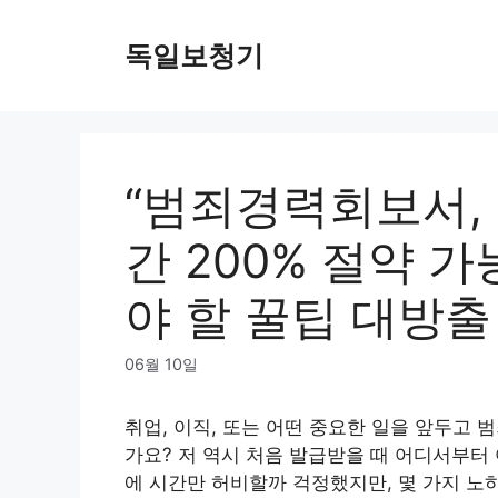
Skip
to
독일보청기
content
“범죄경력회보서,
간 200% 절약 가
야 할 꿀팁 대방출
06월 10일
취업, 이직, 또는 어떤 중요한 일을 앞두고
가요? 저 역시 처음 발급받을 때 어디서부터
에 시간만 허비할까 걱정했지만, 몇 가지 노