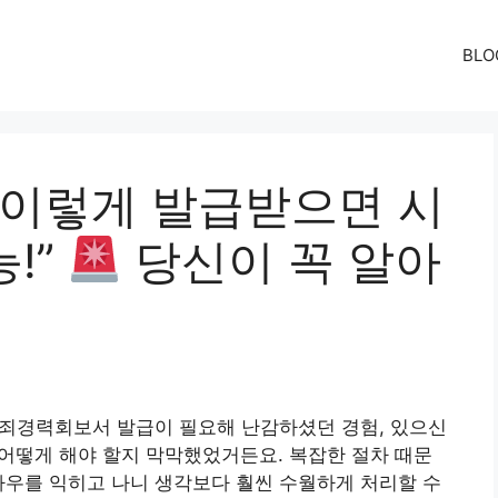
BLO
 이렇게 발급받으면 시
능!”
당신이 꼭 알아
 범죄경력회보서 발급이 필요해 난감하셨던 경험, 있으신
 어떻게 해야 할지 막막했었거든요. 복잡한 절차 때문
하우를 익히고 나니 생각보다 훨씬 수월하게 처리할 수