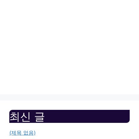
최신 글
(제목 없음)