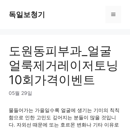
Skip
to
독일보청기
Menu
content
도원동피부과_얼굴
얼룩제거레이저토닝
10회가격이벤트
05월 29일
물들어가는 가을일수록 얼굴에 생기는 기미의 칙칙
함으로 인한 고민도 깊어지는 분들이 많을 것입니
다. 자외선 때문에 또는 호르몬 변화나 기타 이유로