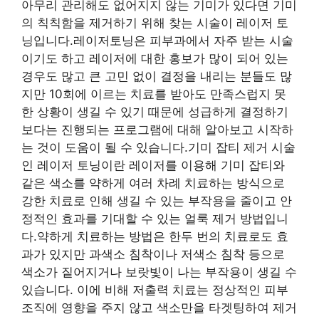
아무리 관리해도 없어지지 않는 기미가 있다면 기미
의 칙칙함을 제거하기 위해 찾는 시술이 레이저 토
닝입니다.레이저토닝은 피부과에서 자주 받는 시술
이기도 하고 레이저에 대한 홍보가 많이 되어 있는
경우도 많고 큰 고민 없이 결정을 내리는 분들도 많
지만 10회에 이르는 치료를 받아도 만족스럽지 못
한 상황이 생길 수 있기 때문에 성급하게 결정하기
보다는 진행되는 프로그램에 대해 알아보고 시작하
는 것이 도움이 될 수 있습니다.기미 잡티 제거 시술
인 레이저 토닝이란 레이저를 이용해 기미 잡티와
같은 색소를 약하게 여러 차례 치료하는 방식으로
강한 치료로 인해 생길 수 있는 부작용을 줄이고 안
정적인 효과를 기대할 수 있는 얼룩 제거 방법입니
다.약하게 치료하는 방법은 한두 번의 치료로도 효
과가 있지만 과색소 침착이나 저색소 침착 등으로
색소가 짙어지거나 보랏빛이 나는 부작용이 생길 수
있습니다. 이에 비해 저출력 치료는 정상적인 피부
조직에 영향을 주지 않고 색소만을 타겟팅하여 제거