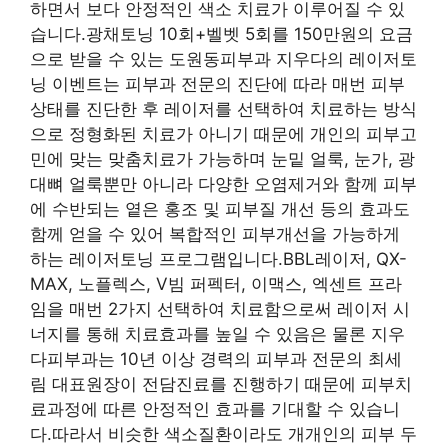
하면서 보다 안정적인 색소 치료가 이루어질 수 있
습니다.광채토닝 10회+벨벳 5회를 150만원의 요금
으로 받을 수 있는 도원동피부과 지우다의 레이저토
닝 이벤트는 피부과 전문의 진단에 따라 매번 피부
상태를 진단한 후 레이저를 선택하여 치료하는 방식
으로 정형화된 치료가 아니기 때문에 개인의 피부고
민에 맞는 맞춤치료가 가능하며 눈밑 얼룩, 눈가, 광
대뼈 얼룩뿐만 아니라 다양한 오염제거와 함께 피부
에 수반되는 옅은 홍조 및 피부질 개선 등의 효과도
함께 얻을 수 있어 복합적인 피부개선을 가능하게
하는 레이저토닝 프로그램입니다.BBL레이저, QX-
MAX, 노플렉스, V빔 퍼펙터, 이맥스, 엑센트 프라
임을 매번 2가지 선택하여 치료함으로써 레이저 시
너지를 통해 치료효과를 높일 수 있음은 물론 지우
다피부과는 10년 이상 경력의 피부과 전문의 최세
림 대표원장이 전담진료를 진행하기 때문에 피부치
료과정에 따른 안정적인 효과를 기대할 수 있습니
다.따라서 비슷한 색소질환이라도 개개인의 피부 두