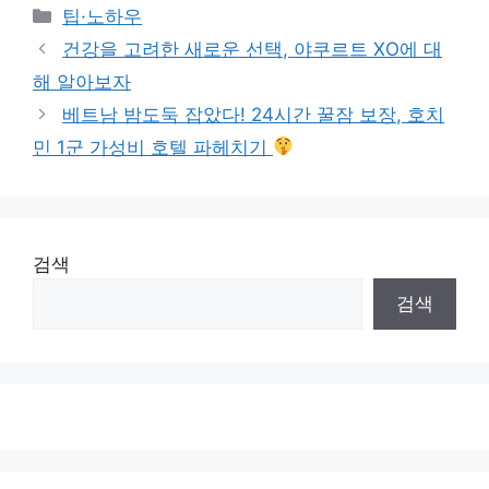
Categories
팁·노하우
건강을 고려한 새로운 선택, 야쿠르트 XO에 대
해 알아보자
베트남 밤도둑 잡았다! 24시간 꿀잠 보장, 호치
민 1군 가성비 호텔 파헤치기
검색
검색