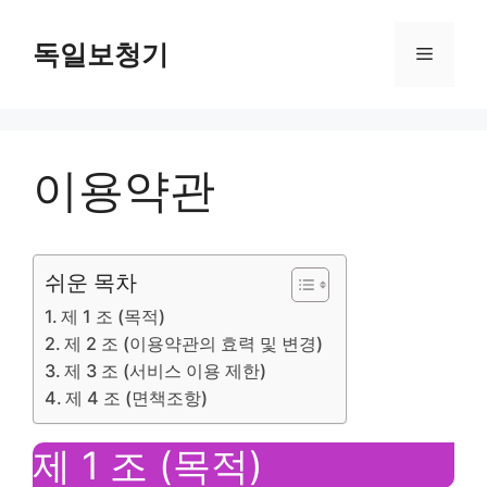
Skip
to
독일보청기
Menu
content
이용약관
쉬운 목차
제 1 조 (목적)
제 2 조 (이용약관의 효력 및 변경)
제 3 조 (서비스 이용 제한)
제 4 조 (면책조항)
제 1 조 (목적)