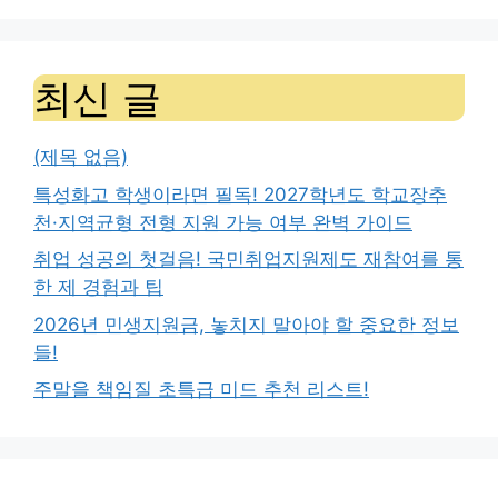
최신 글
(제목 없음)
특성화고 학생이라면 필독! 2027학년도 학교장추
천·지역균형 전형 지원 가능 여부 완벽 가이드
취업 성공의 첫걸음! 국민취업지원제도 재참여를 통
한 제 경험과 팁
2026년 민생지원금, 놓치지 말아야 할 중요한 정보
들!
주말을 책임질 초특급 미드 추천 리스트!