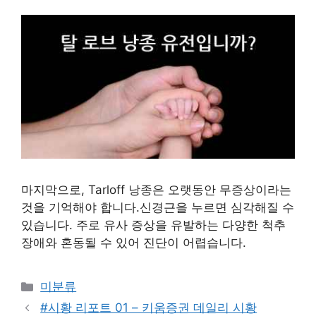
마지막으로, Tarloff 낭종은 오랫동안 무증상이라는
것을 기억해야 합니다.신경근을 누르면 심각해질 수
있습니다. 주로 유사 증상을 유발하는 다양한 척추
장애와 혼동될 수 있어 진단이 어렵습니다.
Categories
미분류
#시황 리포트 01 – 키움증권 데일리 시황