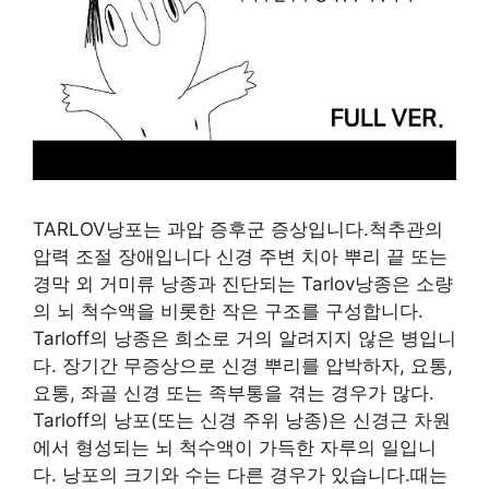
TARLOV낭포는 과압 증후군 증상입니다.척추관의
압력 조절 장애입니다 신경 주변 치아 뿌리 끝 또는
경막 외 거미류 낭종과 진단되는 Tarlov낭종은 소량
의 뇌 척수액을 비롯한 작은 구조를 구성합니다.
Tarloff의 낭종은 희소로 거의 알려지지 않은 병입니
다. 장기간 무증상으로 신경 뿌리를 압박하자, 요통,
요통, 좌골 신경 또는 족부통을 겪는 경우가 많다.
Tarloff의 낭포(또는 신경 주위 낭종)은 신경근 차원
에서 형성되는 뇌 척수액이 가득한 자루의 일입니
다. 낭포의 크기와 수는 다른 경우가 있습니다.때는