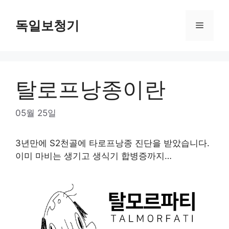
Skip
to
독일보청기
Menu
content
탈로프낭종이란
05월 25일
3년만에 S2천골에 타로프낭종 진단을 받았습니다.
이미 마비는 생기고 생식기 합병증까지…