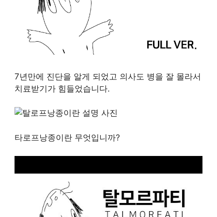
7년만에 진단을 알게 되었고 의사도 병을 잘 몰라서
치료받기가 힘들었습니다.
타로프낭종이란 무엇입니까?